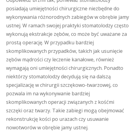
Odpowiedź brzmi tak, ponieważ stomatolodzy
posiadają umiejętności chirurgiczne niezbędne do
wykonywania różnorodnych zabiegów w obrębie jamy
ustnej. W ramach swojej praktyki stomatolodzy często
wykonują ekstrakcje zębów, co może być uważane za
prostą operację. W przypadku bardziej
skomplikowanych przypadków, takich jak usunięcie
zębów mądrości czy leczenie kanałowe, również
wymagają oni umiejętności chirurgicznych. Ponadto
niektórzy stomatolodzy decydują się na dalszą
specjalizację w chirurgii szczękowo-twarzowej, co
pozwala im na wykonywanie bardziej
skomplikowanych operacji związanych z kośćmi
szczęki oraz twarzy. Takie zabiegi mogą obejmować
rekonstrukcję kości po urazach czy usuwanie
nowotworów w obrębie jamy ustnej.