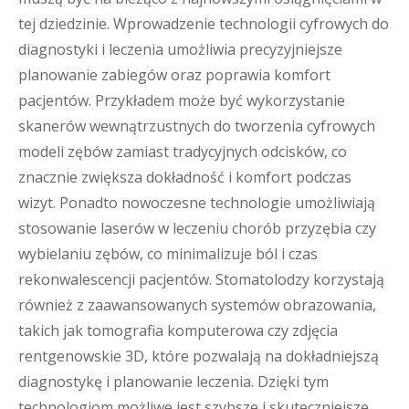
tej dziedzinie. Wprowadzenie technologii cyfrowych do
diagnostyki i leczenia umożliwia precyzyjniejsze
planowanie zabiegów oraz poprawia komfort
pacjentów. Przykładem może być wykorzystanie
skanerów wewnątrzustnych do tworzenia cyfrowych
modeli zębów zamiast tradycyjnych odcisków, co
znacznie zwiększa dokładność i komfort podczas
wizyt. Ponadto nowoczesne technologie umożliwiają
stosowanie laserów w leczeniu chorób przyzębia czy
wybielaniu zębów, co minimalizuje ból i czas
rekonwalescencji pacjentów. Stomatolodzy korzystają
również z zaawansowanych systemów obrazowania,
takich jak tomografia komputerowa czy zdjęcia
rentgenowskie 3D, które pozwalają na dokładniejszą
diagnostykę i planowanie leczenia. Dzięki tym
technologiom możliwe jest szybsze i skuteczniejsze