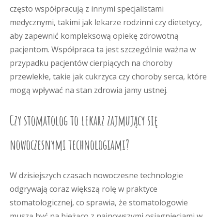
często współpracują z innymi specjalistami
medycznymi, takimi jak lekarze rodzinni czy dietetycy,
aby zapewnić kompleksową opiekę zdrowotną
pacjentom. Współpraca ta jest szczególnie ważna w
przypadku pacjentów cierpiących na choroby
przewlekłe, takie jak cukrzyca czy choroby serca, które
mogą wpływać na stan zdrowia jamy ustnej.
Czy stomatolog to lekarz zajmujący się
nowoczesnymi technologiami?
W dzisiejszych czasach nowoczesne technologie
odgrywają coraz większą rolę w praktyce
stomatologicznej, co sprawia, że stomatologowie
muszą być na bieżąco z najnowszymi osiągnięciami w