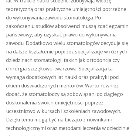
lat. W trakcie nauki studenci zdobywają wiedzę
teoretyczną oraz praktyczne umiejętności potrzebne
do wykonywania zawodu stomatologa. Po
zakończeniu studiów absolwenci muszą zdać egzamin
państwowy, aby uzyskać prawo do wykonywania
zawodu. Dodatkowo wielu stomatologów decyduje się
na dalsze kształcenie poprzez specjalizacje w różnych
dziedzinach stomatologii takich jak ortodoncja czy
chirurgia szczękowo-twarzowa. Specjalizacja ta
wymaga dodatkowych lat nauki oraz praktyki pod
okiem doświadczonych mentorów. Warto również
dodać, że stomatolodzy są zobowiązani do ciągłego
doskonalenia swoich umiejętności poprzez
uczestnictwo w kursach i szkoleniach zawodowych.
Dzięki temu mogą być na bieżąco z nowinkami
technologicznymi oraz metodami leczenia w dziedzinie