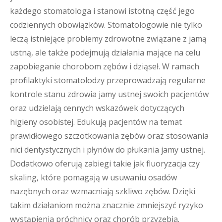
każdego stomatologa i stanowi istotną część jego
codziennych obowiązków. Stomatologowie nie tylko
leczą istniejące problemy zdrowotne związane z jamą
ustną, ale także podejmują działania mające na celu
zapobieganie chorobom zębów i dziąseł. W ramach
profilaktyki stomatolodzy przeprowadzają regularne
kontrole stanu zdrowia jamy ustnej swoich pacjentów
oraz udzielają cennych wskazówek dotyczących
higieny osobistej. Edukują pacjentów na temat
prawidłowego szczotkowania zębów oraz stosowania
nici dentystycznych i płynów do płukania jamy ustnej.
Dodatkowo oferują zabiegi takie jak fluoryzacja czy
skaling, które pomagają w usuwaniu osadów
nazębnych oraz wzmacniają szkliwo zębów. Dzięki
takim działaniom można znacznie zmniejszyć ryzyko
wystąpienia próchnicy oraz chorób przyzębia.