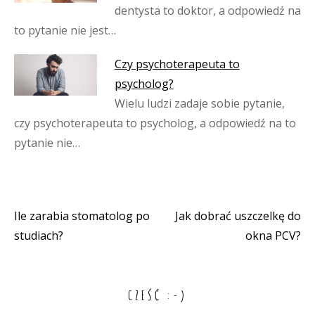
dentysta to doktor, a odpowiedź na
to pytanie nie jest…
Czy psychoterapeuta to
psycholog?
Wielu ludzi zadaje sobie pytanie,
czy psychoterapeuta to psycholog, a odpowiedź na to
pytanie nie…
Ile zarabia stomatolog po
Jak dobrać uszczelkę do
Nawigacja
studiach?
okna PCV?
wpisu
CZEŚĆ :-)