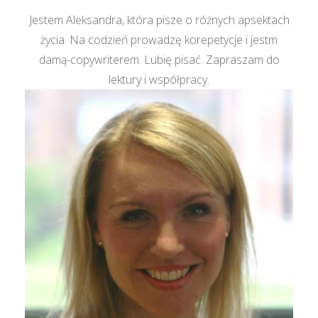
Jestem Aleksandra, która pisze o różnych apsektach
życia. Na codzień prowadzę korepetycje i jestm
damą-copywriterem. Lubię pisać. Zapraszam do
lektury i współpracy.