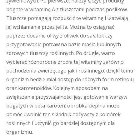
żywieniowych. Po pierwsze, należy łączyć produkty
bogate w witaminę A z tłuszczami podczas posiłków.
Tłuszcze pomagają rozpuścić tę witaminę i ułatwiają
jej wchłanianie przez jelita. Można to osiągnąć
poprzez dodanie oliwy z oliwek do sałatek czy
przygotowanie potraw na bazie masła lub innych
zdrowych tłuszczy roślinnych. Po drugie, warto
wybierać różnorodne źródła tej witaminy zarówno
pochodzenia zwierzęcego jak i roślinnego; dzięki temu
organizm będzie miał dostęp do różnych form retinolu
oraz karotenoidów. Kolejnym sposobem na
zwiększenie przyswajalności jest gotowanie warzyw
bogatych w beta karoten; obróbka cieplna może
pomóc uwolnić ten składnik odżywczy z komórek
roślinnych i uczynić go bardziej dostępnym dla
organizmu.