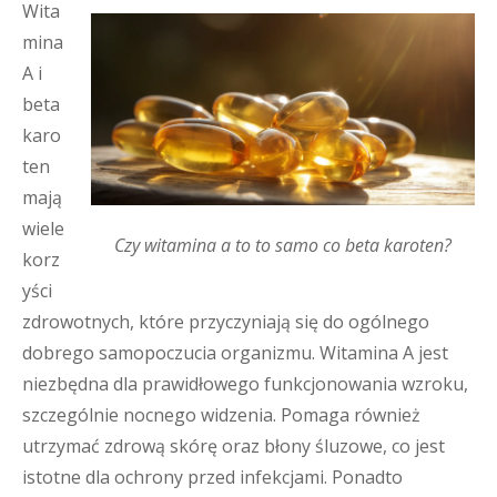
Wita
mina
A i
beta
karo
ten
mają
wiele
Czy witamina a to to samo co beta karoten?
korz
yści
zdrowotnych, które przyczyniają się do ogólnego
dobrego samopoczucia organizmu. Witamina A jest
niezbędna dla prawidłowego funkcjonowania wzroku,
szczególnie nocnego widzenia. Pomaga również
utrzymać zdrową skórę oraz błony śluzowe, co jest
istotne dla ochrony przed infekcjami. Ponadto