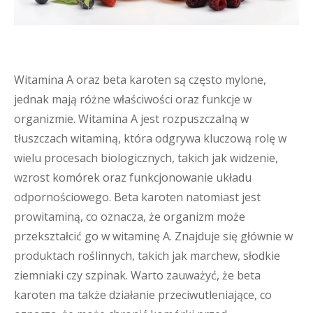
Witamina A oraz beta karoten są często mylone,
jednak mają różne właściwości oraz funkcje w
organizmie. Witamina A jest rozpuszczalną w
tłuszczach witaminą, która odgrywa kluczową rolę w
wielu procesach biologicznych, takich jak widzenie,
wzrost komórek oraz funkcjonowanie układu
odpornościowego. Beta karoten natomiast jest
prowitaminą, co oznacza, że organizm może
przekształcić go w witaminę A. Znajduje się głównie w
produktach roślinnych, takich jak marchew, słodkie
ziemniaki czy szpinak. Warto zauważyć, że beta
karoten ma także działanie przeciwutleniające, co