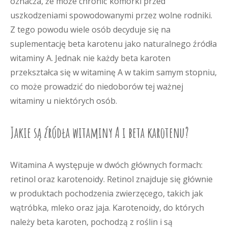
oznacza, że może chronić komórki przed
uszkodzeniami spowodowanymi przez wolne rodniki.
Z tego powodu wiele osób decyduje się na
suplementację beta karotenu jako naturalnego źródła
witaminy A. Jednak nie każdy beta karoten
przekształca się w witaminę A w takim samym stopniu,
co może prowadzić do niedoborów tej ważnej
witaminy u niektórych osób.
Jakie są źródła witaminy A i beta karotenu?
Witamina A występuje w dwóch głównych formach:
retinol oraz karotenoidy. Retinol znajduje się głównie
w produktach pochodzenia zwierzęcego, takich jak
wątróbka, mleko oraz jaja. Karotenoidy, do których
należy beta karoten, pochodzą z roślin i są