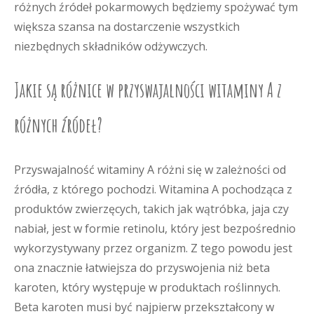
różnych źródeł pokarmowych będziemy spożywać tym
większa szansa na dostarczenie wszystkich
niezbędnych składników odżywczych.
Jakie są różnice w przyswajalności witaminy A z
różnych źródeł?
Przyswajalność witaminy A różni się w zależności od
źródła, z którego pochodzi. Witamina A pochodząca z
produktów zwierzęcych, takich jak wątróbka, jaja czy
nabiał, jest w formie retinolu, który jest bezpośrednio
wykorzystywany przez organizm. Z tego powodu jest
ona znacznie łatwiejsza do przyswojenia niż beta
karoten, który występuje w produktach roślinnych.
Beta karoten musi być najpierw przekształcony w