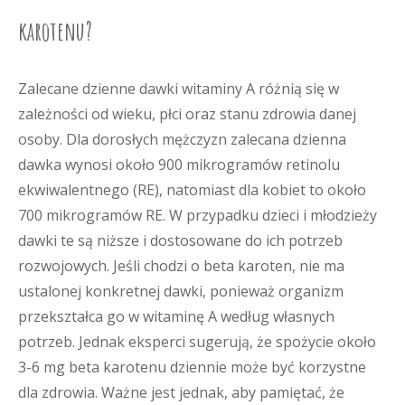
karotenu?
Zalecane dzienne dawki witaminy A różnią się w
zależności od wieku, płci oraz stanu zdrowia danej
osoby. Dla dorosłych mężczyzn zalecana dzienna
dawka wynosi około 900 mikrogramów retinolu
ekwiwalentnego (RE), natomiast dla kobiet to około
700 mikrogramów RE. W przypadku dzieci i młodzieży
dawki te są niższe i dostosowane do ich potrzeb
rozwojowych. Jeśli chodzi o beta karoten, nie ma
ustalonej konkretnej dawki, ponieważ organizm
przekształca go w witaminę A według własnych
potrzeb. Jednak eksperci sugerują, że spożycie około
3-6 mg beta karotenu dziennie może być korzystne
dla zdrowia. Ważne jest jednak, aby pamiętać, że