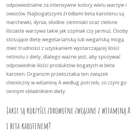
odpowiedzialne za intensywne kolory wielu warzyw i
owoców. Najbogatszymi źródłami beta karotenu są
marchewki, dynia, słodkie ziemniaki oraz zielone
liściaste warzywa takie jak szpinak czy jarmuż. Osoby
stosujące dietę wegetariańską lub wegańską mogą
mieć trudności z uzyskaniem wystarczającej ilości
retinolu z diety, dlatego ważne jest, aby spożywać
odpowiednie ilości produktów bogatych w beta
karoten. Organizm przekształca ten związek
chemiczny w witaminę A według potrzeb, co czyni go
cennym składnikiem diety.
Jakie są korzyści zdrowotne związane z witaminą A
i beta karotenem?