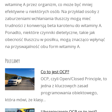
witaminę A przez organizm, co może być mniej
efektywne u niektórych osób. Na przykład osoby z
zaburzeniami wchłaniania tłuszczy mogą mieć
trudności z konwersją beta karotenu do witaminy A.
Ponadto, niektóre czynniki dietetyczne, takie jak
obecność tłuszczu w posiłku, mogą znacząco wpłynąć
na przyswajalność obu form witaminy A.
Polecamy
Co to jest OCP?
OCP, czyli Open/Closed Principle, to
jedna z kluczowych zasad
programowania obiektowego,
która mówi, że klasy…
Ubezpieczenie OCP co to jest?