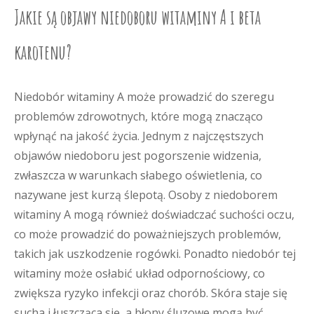
Jakie są objawy niedoboru witaminy A i beta
karotenu?
Niedobór witaminy A może prowadzić do szeregu
problemów zdrowotnych, które mogą znacząco
wpłynąć na jakość życia. Jednym z najczęstszych
objawów niedoboru jest pogorszenie widzenia,
zwłaszcza w warunkach słabego oświetlenia, co
nazywane jest kurzą ślepotą. Osoby z niedoborem
witaminy A mogą również doświadczać suchości oczu,
co może prowadzić do poważniejszych problemów,
takich jak uszkodzenie rogówki. Ponadto niedobór tej
witaminy może osłabić układ odpornościowy, co
zwiększa ryzyko infekcji oraz chorób. Skóra staje się
sucha i łuszcząca się, a błony śluzowe mogą być