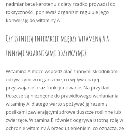
nadmiar beta karotenu z diety rzadko prowadzi do
toksyczności, ponieważ organizm reguluje jego
konwersję do witaminy A.
Czy istnieją interakcje między witaminą A a
innymi składnikami odżywczymi?
Witamina A może współdziałać z innymi składnikami
odżywczymi w organizmie, co wpływa na jej
przyswajanie oraz funkcjonowanie. Na przykład
tłuszcze są niezbędne do prawidłowego wchłaniania
witaminy A, dlatego warto spożywać ją razem z
posiłkami zawierającymi zdrowe tłuszcze roślinne lub
zwierzęce. Witamina E również odgrywa istotną rolę w
ochronie witaminy A przed utlenieniem, co oznacza, że