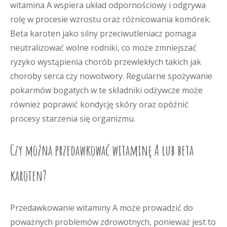
witamina A wspiera układ odpornościowy i odgrywa
rolę w procesie wzrostu oraz różnicowania komórek.
Beta karoten jako silny przeciwutleniacz pomaga
neutralizować wolne rodniki, co może zmniejszać
ryzyko wystąpienia chorób przewlekłych takich jak
choroby serca czy nowotwory. Regularne spożywanie
pokarmów bogatych w te składniki odżywcze może
również poprawić kondycję skóry oraz opóźnić
procesy starzenia się organizmu.
Czy można przedawkować witaminę A lub beta
karoten?
Przedawkowanie witaminy A może prowadzić do
poważnych problemów zdrowotnych, ponieważ jest to