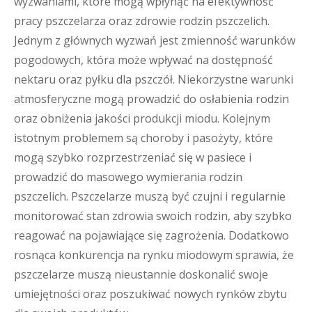
wyzwaniami, które mogą wpłynąć na efektywność
pracy pszczelarza oraz zdrowie rodzin pszczelich.
Jednym z głównych wyzwań jest zmienność warunków
pogodowych, która może wpływać na dostępność
nektaru oraz pyłku dla pszczół. Niekorzystne warunki
atmosferyczne mogą prowadzić do osłabienia rodzin
oraz obniżenia jakości produkcji miodu. Kolejnym
istotnym problemem są choroby i pasożyty, które
mogą szybko rozprzestrzeniać się w pasiece i
prowadzić do masowego wymierania rodzin
pszczelich. Pszczelarze muszą być czujni i regularnie
monitorować stan zdrowia swoich rodzin, aby szybko
reagować na pojawiające się zagrożenia. Dodatkowo
rosnąca konkurencja na rynku miodowym sprawia, że
pszczelarze muszą nieustannie doskonalić swoje
umiejętności oraz poszukiwać nowych rynków zbytu