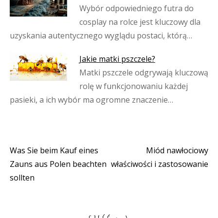
Wybór odpowiedniego futra do
cosplay na rolce jest kluczowy dla
uzyskania autentycznego wyglądu postaci, którą…
Jakie matki pszczele?
Matki pszczele odgrywają kluczową
rolę w funkcjonowaniu każdej
pasieki, a ich wybór ma ogromne znaczenie…
Was Sie beim Kauf eines
Miód nawłociowy
Nawigacja
Zauns aus Polen beachten
właściwości i zastosowanie
wpisu
sollten