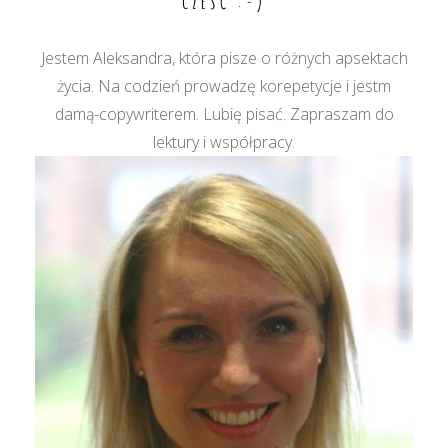
CZEŚĆ :-)
Jestem Aleksandra, która pisze o różnych apsektach
życia. Na codzień prowadzę korepetycje i jestm
damą-copywriterem. Lubię pisać. Zapraszam do
lektury i współpracy.