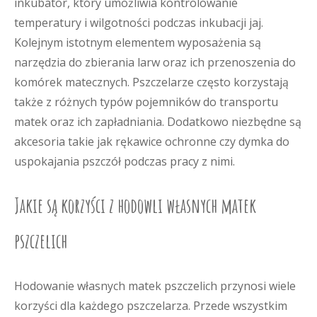
inkubator, który umożliwia kontrolowanie
temperatury i wilgotności podczas inkubacji jaj.
Kolejnym istotnym elementem wyposażenia są
narzędzia do zbierania larw oraz ich przenoszenia do
komórek matecznych. Pszczelarze często korzystają
także z różnych typów pojemników do transportu
matek oraz ich zapładniania. Dodatkowo niezbędne są
akcesoria takie jak rękawice ochronne czy dymka do
uspokajania pszczół podczas pracy z nimi.
Jakie są korzyści z hodowli własnych matek
pszczelich
Hodowanie własnych matek pszczelich przynosi wiele
korzyści dla każdego pszczelarza. Przede wszystkim