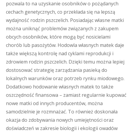
pozwala to na uzyskanie osobników o pożądanych
cechach genetycznych, co przekłada się na lepszą
wydajność rodzin pszczelich. Posiadając własne matki
można uniknąć problemów związanych z zakupem
obcych osobników, które mogą być nosicielami
chorób lub pasożytów. Hodowla własnych matek daje
także większą kontrolę nad cyklami reprodukcji i
zdrowiem rodzin pszczelich. Dzięki temu można lepiej
dostosować strategię zarządzania pasieką do
lokalnych warunków oraz potrzeb rynku miodowego.
Dodatkowo hodowanie własnych matek to także
oszczędność finansowa – zamiast regularnie kupować
nowe matki od innych producentów, można
samodzielnie je rozmnażać. To również doskonała
okazja do zdobywania nowych umiejętności oraz
doświadczeń w zakresie biologii i ekologii owadów