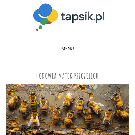
MENU
SKIP
TO
CONTENT
HODOWLA MATEK PSZCZELICH