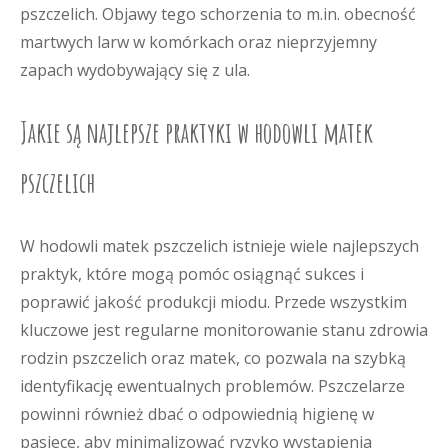
pszczelich. Objawy tego schorzenia to m.in. obecność
martwych larw w komórkach oraz nieprzyjemny
zapach wydobywający się z ula.
Jakie są najlepsze praktyki w hodowli matek
pszczelich
W hodowli matek pszczelich istnieje wiele najlepszych
praktyk, które mogą pomóc osiągnąć sukces i
poprawić jakość produkcji miodu. Przede wszystkim
kluczowe jest regularne monitorowanie stanu zdrowia
rodzin pszczelich oraz matek, co pozwala na szybką
identyfikację ewentualnych problemów. Pszczelarze
powinni również dbać o odpowiednią higienę w
pasiece, aby minimalizować ryzyko wystąpienia