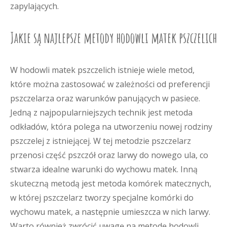
zapylających.
Jakie są najlepsze metody hodowli matek pszczelich
W hodowli matek pszczelich istnieje wiele metod,
które można zastosować w zależności od preferencji
pszczelarza oraz warunków panujących w pasiece.
Jedną z najpopularniejszych technik jest metoda
odkładów, która polega na utworzeniu nowej rodziny
pszczelej z istniejącej. W tej metodzie pszczelarz
przenosi część pszczół oraz larwy do nowego ula, co
stwarza idealne warunki do wychowu matek. Inną
skuteczną metodą jest metoda komórek matecznych,
w której pszczelarz tworzy specjalne komórki do
wychowu matek, a następnie umieszcza w nich larwy.
Warto również zwrócić uwagę na metodę hodowli