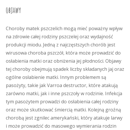
objawy
Choroby matek pszczelich mogą mieć poważny wpływ
na zdrowie całej rodziny pszczelej oraz wydajność
produkcji miodu. Jedną z najczęstszych chorób jest
wirusowa choroba pszczół, która może prowadzić do
osłabienia matki oraz obniżenia jej płodności. Objawy
tej choroby obejmują spadek liczby składanych jaj oraz
ogólne osłabienie matki. Innym problemem są
pasożyty, takie jak Varroa destructor, które atakują
zarówno matki, jak i inne pszczoły w rodzinie. Infekcja
tym pasożytem prowadzi do osłabienia całej rodziny
oraz może skutkować śmiercią matki. Kolejną groźną
chorobą jest zgnilec amerykański, który atakuje larwy
i może prowadzić do masowego wymierania rodzin