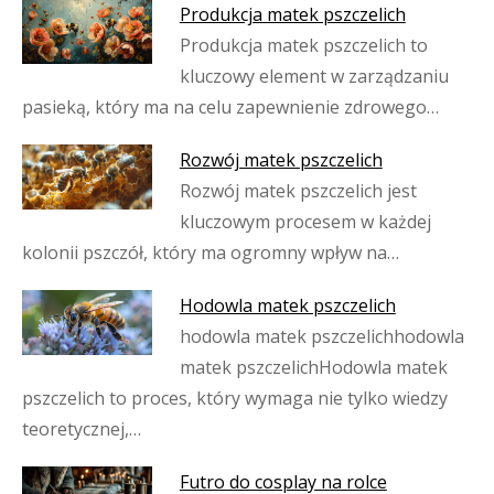
Produkcja matek pszczelich
Produkcja matek pszczelich to
kluczowy element w zarządzaniu
pasieką, który ma na celu zapewnienie zdrowego…
Rozwój matek pszczelich
Rozwój matek pszczelich jest
kluczowym procesem w każdej
kolonii pszczół, który ma ogromny wpływ na…
Hodowla matek pszczelich
hodowla matek pszczelichhodowla
matek pszczelichHodowla matek
pszczelich to proces, który wymaga nie tylko wiedzy
teoretycznej,…
Futro do cosplay na rolce