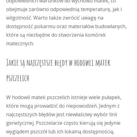
odpowiednich warunków do wychowu matek, co
obejmuje zarówno odpowiednią temperaturę, jak i
wilgotność. Warto także zwrócić uwagę na
dostępność pokarmu oraz materiałów budowlanych,
które są niezbędne do stworzenia komórek
matecznych.
Jakie są najczęstsze błędy w hodowli matek
pszczelich
W hodowli matek pszczelich istnieje wiele pułapek,
które mogą prowadzić do niepowodzeń. Jednym z
najczęstszych błędów jest niewłaściwy wybór linii
genetycznej. Pszczelarze często kierują się jedynie
wyglądem pszczół lub ich lokalną dostępnością,