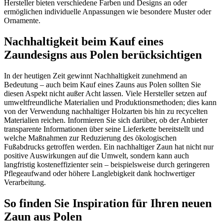
Hersteller bieten verschiedene Farben und Designs an oder
ermöglichen individuelle Anpassungen wie besondere Muster oder
Ornamente.
Nachhaltigkeit beim Kauf eines
Zaundesigns aus Polen berücksichtigen
In der heutigen Zeit gewinnt Nachhaltigkeit zunehmend an
Bedeutung – auch beim Kauf eines Zauns aus Polen sollten Sie
diesen Aspekt nicht außer Acht lassen. Viele Hersteller setzen auf
umweltfreundliche Materialien und Produktionsmethoden; dies kann
von der Verwendung nachhaltiger Holzarten bis hin zu recycelten
Materialien reichen. Informieren Sie sich darüber, ob der Anbieter
transparente Informationen über seine Lieferkette bereitstellt und
welche Maßnahmen zur Reduzierung des ökologischen
Fußabdrucks getroffen werden. Ein nachhaltiger Zaun hat nicht nur
positive Auswirkungen auf die Umwelt, sondern kann auch
langfristig kosteneffizienter sein – beispielsweise durch geringeren
Pflegeaufwand oder höhere Langlebigkeit dank hochwertiger
Verarbeitung.
So finden Sie Inspiration für Ihren neuen
Zaun aus Polen