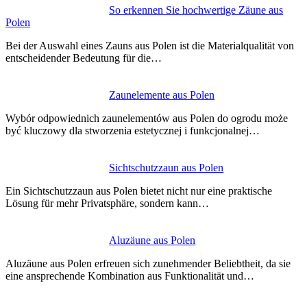
Nawigacja
So erkennen Sie hochwertige Zäune aus
Polen
wpisu
Bei der Auswahl eines Zauns aus Polen ist die Materialqualität von
entscheidender Bedeutung für die…
Zaunelemente aus Polen
Wybór odpowiednich zaunelementów aus Polen do ogrodu może
być kluczowy dla stworzenia estetycznej i funkcjonalnej…
Sichtschutzzaun aus Polen
Ein Sichtschutzzaun aus Polen bietet nicht nur eine praktische
Lösung für mehr Privatsphäre, sondern kann…
Aluzäune aus Polen
Aluzäune aus Polen erfreuen sich zunehmender Beliebtheit, da sie
eine ansprechende Kombination aus Funktionalität und…