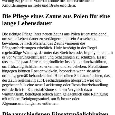
wichtig ist; je nach Material könnte dies unterschiedliche
Anforderungen an Tiefe und Breite erfordern.
Die Pflege eines Zauns aus Polen für eine
lange Lebensdauer
Die richtige Pflege Ihres neuen Zauns aus Polen ist entscheidend,
um seine Lebensdauer zu verlängern und sein Aussehen zu
bewahren. Je nach Material des Zauns variieren die
Pflegeanforderungen erheblich. Holz benötigt in der Regel
regelmäßige Wartung, darunter das Streichen oder Imprägnieren, um
es vor Witterungseinflüssen und Schädlingen zu schützen. Es ist
ratsam, alle paar Jahre eine gründliche Inspektion durchzuführen,
um frühzeitig Schäden zu erkennen und zu beheben. Metallzäune
hingegen können Rost entwickeln, besonders wenn sie nicht
ordnungsgemäß behandelt sind. Hier sollten Sie darauf achten, dass
der Zaun regelmäßig auf Beschädigungen überprüft wird und
gegebenenfalls eine neue Lackierung oder Rostschutzbehandlung
erforderlich ist. Kunststoffzäune sind im Vergleich dazu
wartungsarm, benötigen jedoch auch gelegentlich eine Reinigung
mit mildem Reinigungsmittel, um Schmutz oder
Algenansammlungen zu entfernen.
Die verschiedenen Einsatzmöglichkeiten