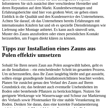
Informieren Sie sich zunächst über verschiedene Hersteller und
deren Reputation auf dem Markt. Kundenbewertungen und
Erfahrungsberichte sind hier von großem Wert; sie geben einen
Einblick in die Qualität und den Kundenservice des Unternehmens.
Achten Sie darauf, ob das Unternehmen bereits Erfahrungen mit
internationalen Käufern hat und ob es spezielle Dienstleistungen wie
Lieferung oder Montage anbietet. Es kann auch sinnvoll sein,
Muster des Zauns anzufordern oder einen persönlichen Kontakt
herzustellen, um Fragen direkt klären zu können.
Tipps zur Installation eines Zauns aus
Polen effektiv umsetzen
Sobald Sie Ihren neuen Zaun aus Polen ausgewählt haben, geht es
an die Installation – ein entscheidender Schritt im gesamten Prozess.
Um sicherzustellen, dass Ihr Zaun langlebig bleibt und gut aussieht,
sollten einige grundlegende Installationsrichtlinien beachtet werden.
Planen Sie zunächst genau den Verlauf des Zauns auf Ihrem
Grundstück ein; das bedeutet auch eventuelle Unebenheiten im
Boden oder bestehende Pflanzen zu berücksichtigen. Nutzen Sie
geeignete Werkzeuge wie Wasserwaage und Schnur zur Markierung
des Verlaufs sowie Pfostenanker für eine stabile Verankerung im
Boden. Denken Sie daran, dass eine korrekte Fundamentierung