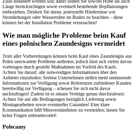
Zaun installiert werden soll; dabei sollten Sie sowohl Höhe als auch
Länge berücksichtigen sowie eventuell bestehende Bepflanzungen
einbeziehen. Denken Sie daran, potenzielle Hindernisse wie
Stromleitungen oder Wasserrohre im Boden zu beachten – diese
können bei der Installation Probleme verursachen!
Wie man mögliche Probleme beim Kauf
eines polnischen Zaundesigns vermeidet
Trotz aller Vorbereitungen können beim Kauf eines Zaundesigns aus
Polen unerwartete Probleme auftreten; jedoch lässt sich vielen davon
vorbeugen durch gezielte Maßnahmen im Vorfeld des Kaufs.
Achten Sie darauf, alle notwendigen Informationen über den
Anbieter einzuholen: Seriöse Unternehmen stellen meist umfassende
Informationen zur Verfügung sowie Referenzen zufriedener Kunden
bereitwillig zur Verfügung – scheuen Sie sich nicht davor
nachzufragen! Zudem ist es ratsam Verträge genau durchzulesen:
Achten Sie auf alle Bedingungen bezüglich Lieferung sowie
Montagearbeiten sowie eventueller Garantien! Eine klare
Kommunikation hilft Missverständnisse zu vermeiden; lassen Sie
keine Fragen unbeantwortet!
Polecamy