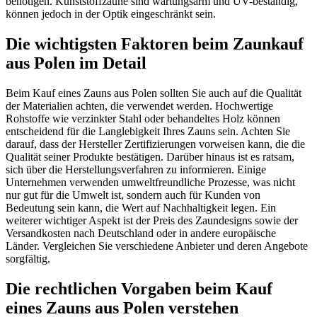
benötigen. Kunststoffzäune sind wartungsarm und UV-beständig,
können jedoch in der Optik eingeschränkt sein.
Die wichtigsten Faktoren beim Zaunkauf
aus Polen im Detail
Beim Kauf eines Zauns aus Polen sollten Sie auch auf die Qualität
der Materialien achten, die verwendet werden. Hochwertige
Rohstoffe wie verzinkter Stahl oder behandeltes Holz können
entscheidend für die Langlebigkeit Ihres Zauns sein. Achten Sie
darauf, dass der Hersteller Zertifizierungen vorweisen kann, die die
Qualität seiner Produkte bestätigen. Darüber hinaus ist es ratsam,
sich über die Herstellungsverfahren zu informieren. Einige
Unternehmen verwenden umweltfreundliche Prozesse, was nicht
nur gut für die Umwelt ist, sondern auch für Kunden von
Bedeutung sein kann, die Wert auf Nachhaltigkeit legen. Ein
weiterer wichtiger Aspekt ist der Preis des Zaundesigns sowie der
Versandkosten nach Deutschland oder in andere europäische
Länder. Vergleichen Sie verschiedene Anbieter und deren Angebote
sorgfältig.
Die rechtlichen Vorgaben beim Kauf
eines Zauns aus Polen verstehen