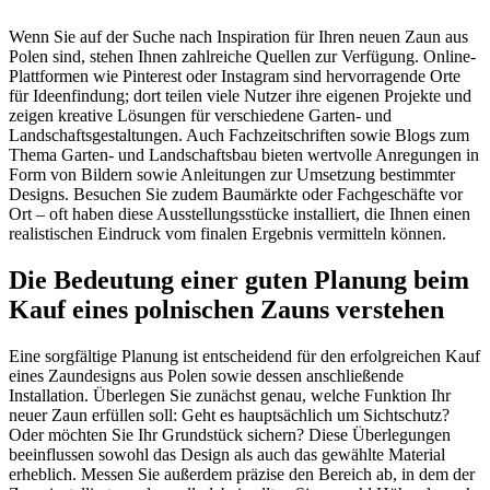
Wenn Sie auf der Suche nach Inspiration für Ihren neuen Zaun aus
Polen sind, stehen Ihnen zahlreiche Quellen zur Verfügung. Online-
Plattformen wie Pinterest oder Instagram sind hervorragende Orte
für Ideenfindung; dort teilen viele Nutzer ihre eigenen Projekte und
zeigen kreative Lösungen für verschiedene Garten- und
Landschaftsgestaltungen. Auch Fachzeitschriften sowie Blogs zum
Thema Garten- und Landschaftsbau bieten wertvolle Anregungen in
Form von Bildern sowie Anleitungen zur Umsetzung bestimmter
Designs. Besuchen Sie zudem Baumärkte oder Fachgeschäfte vor
Ort – oft haben diese Ausstellungsstücke installiert, die Ihnen einen
realistischen Eindruck vom finalen Ergebnis vermitteln können.
Die Bedeutung einer guten Planung beim
Kauf eines polnischen Zauns verstehen
Eine sorgfältige Planung ist entscheidend für den erfolgreichen Kauf
eines Zaundesigns aus Polen sowie dessen anschließende
Installation. Überlegen Sie zunächst genau, welche Funktion Ihr
neuer Zaun erfüllen soll: Geht es hauptsächlich um Sichtschutz?
Oder möchten Sie Ihr Grundstück sichern? Diese Überlegungen
beeinflussen sowohl das Design als auch das gewählte Material
erheblich. Messen Sie außerdem präzise den Bereich ab, in dem der