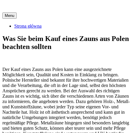
Skip
Menu
to
content
Strona główna
Was Sie beim Kauf eines Zauns aus Polen
beachten sollten
Der Kauf eines Zauns aus Polen kann eine ausgezeichnete
Möglichkeit sein, Qualität und Kosten in Einklang zu bringen.
Polnische Hersteller sind bekannt für ihre hochwertigen Materialien
und die Verarbeitung, die oft in der Lage sind, selbst den höchsten
Ansprüchen gerecht zu werden. Bei der Auswahl des richtigen
Zauns ist es wichtig, sich über die verschiedenen Arten von Zäunen
zu informieren, die angeboten werden. Dazu gehören Holz-, Metall-
und Kunststoffzäune, wobei jeder Typ seine eigenen Vor- und
Nachteile hat. Holz ist oft ästhetisch ansprechend und kann gut in
natürliche Umgebungen integriert werden, benötigt jedoch
regelmäßige Pflege. Metallzäune hingegen sind besonders langlebig
und bieten guten Schutz, können aber teurer sein und mehr Pflege