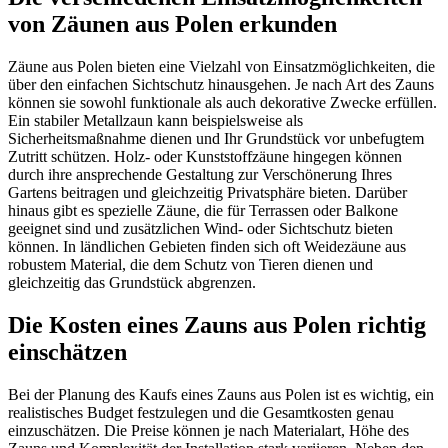
von Zäunen aus Polen erkunden
Zäune aus Polen bieten eine Vielzahl von Einsatzmöglichkeiten, die
über den einfachen Sichtschutz hinausgehen. Je nach Art des Zauns
können sie sowohl funktionale als auch dekorative Zwecke erfüllen.
Ein stabiler Metallzaun kann beispielsweise als
Sicherheitsmaßnahme dienen und Ihr Grundstück vor unbefugtem
Zutritt schützen. Holz- oder Kunststoffzäune hingegen können
durch ihre ansprechende Gestaltung zur Verschönerung Ihres
Gartens beitragen und gleichzeitig Privatsphäre bieten. Darüber
hinaus gibt es spezielle Zäune, die für Terrassen oder Balkone
geeignet sind und zusätzlichen Wind- oder Sichtschutz bieten
können. In ländlichen Gebieten finden sich oft Weidezäune aus
robustem Material, die dem Schutz von Tieren dienen und
gleichzeitig das Grundstück abgrenzen.
Die Kosten eines Zauns aus Polen richtig
einschätzen
Bei der Planung des Kaufs eines Zauns aus Polen ist es wichtig, ein
realistisches Budget festzulegen und die Gesamtkosten genau
einzuschätzen. Die Preise können je nach Materialart, Höhe des