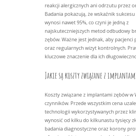
reakcji alergicznych ani odrzutu przez 
Badania pokazują, że wskaźnik sukcesu
wynosi nawet 95%, co czyni je jedną z
najskuteczniejszych metod odbudowy b
zębów. Ważne jest jednak, aby pacjenci 
oraz regularnych wizyt kontrolnych. Pra
kluczowe znaczenie dla ich długowieczno
Jakie są koszty związane z implantam
Koszty związane z implantami zębów w W
czynników. Przede wszystkim cena uzale
technologii wykorzystywanych przez kl
wynosić od kilku do kilkunastu tysięcy
badania diagnostyczne oraz korony prote