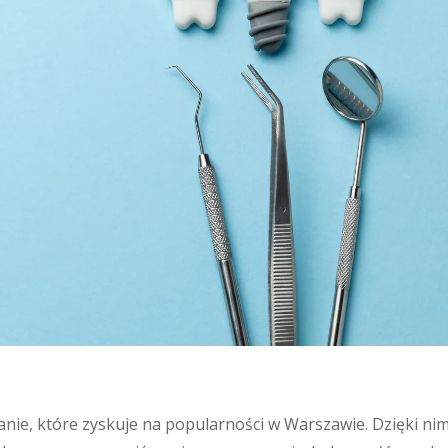
ie, które zyskuje na popularności w Warszawie. Dzięki ni