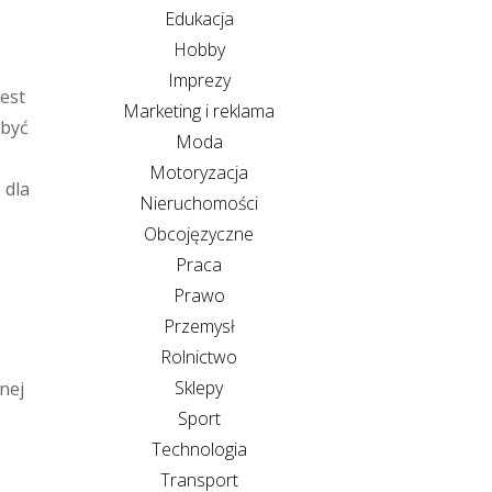
Edukacja
Hobby
Imprezy
jest
Marketing i reklama
 być
Moda
Motoryzacja
 dla
Nieruchomości
Obcojęzyczne
Praca
Prawo
Przemysł
Rolnictwo
Sklepy
nej
Sport
Technologia
Transport