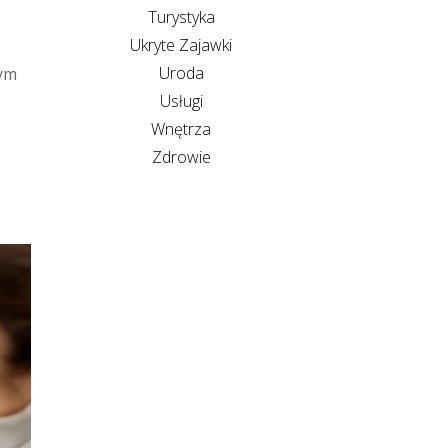
Turystyka
Ukryte Zajawki
Uroda
tym
Usługi
Wnętrza
Zdrowie