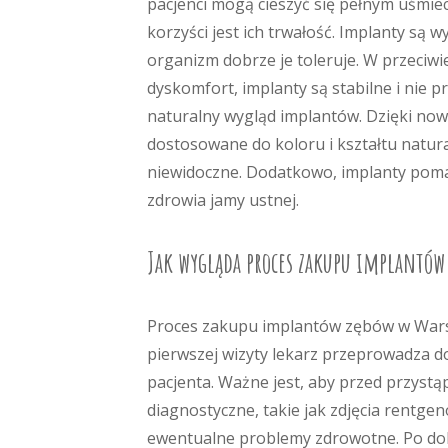
pacjenci mogą cieszyć się pełnym uśmi
korzyści jest ich trwałość. Implanty są
organizm dobrze je toleruje. W przeciw
dyskomfort, implanty są stabilne i nie p
naturalny wygląd implantów. Dzięki n
dostosowane do koloru i kształtu natura
niewidoczne. Dodatkowo, implanty pomag
zdrowia jamy ustnej.
Jak wygląda proces zakupu implantów
Proces zakupu implantów zębów w Warsza
pierwszej wizyty lekarz przeprowadza d
pacjenta. Ważne jest, aby przed przys
diagnostyczne, takie jak zdjęcia rentgen
ewentualne problemy zdrowotne. Po dokł