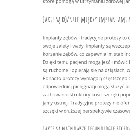
które pomogą w utrzymaniu zdrowej jam
Jakie są różnice między implantami 
Implanty zębów i tradycyjne protezy t
swoje zalety i wady. Implanty są wszczep
korzenie zębów, co zapewnia im stabil
Dzięki temu pacjenci mogą jeść i mówić 
są ruchome i opierają się na dziąsłach
Ponadto protezy wymagają częstszego d
odpowiedniej pielęgnacji mogą służyć p
zachowaniu struktury kości szczęki popr
jamy ustnej. Tradycyjne protezy nie ofer
szczęki w dłuższej perspektywie czasowe
Jakie są najnowsze technologie stos