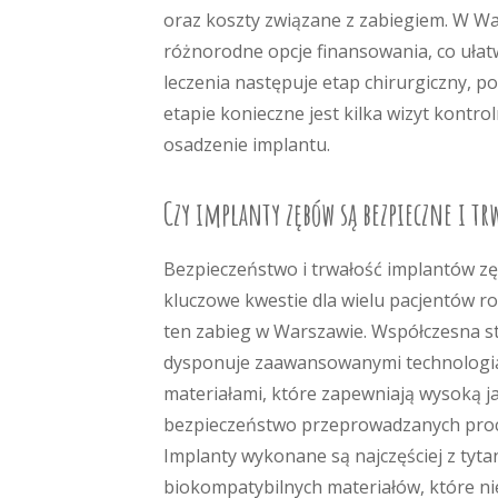
oraz koszty związane z zabiegiem. W War
różnorodne opcje finansowania, co ułat
leczenia następuje etap chirurgiczny, p
etapie konieczne jest kilka wizyt kontr
osadzenie implantu.
Czy implanty zębów są bezpieczne i tr
Bezpieczeństwo i trwałość implantów z
kluczowe kwestie dla wielu pacjentów r
ten zabieg w Warszawie. Współczesna s
dysponuje zaawansowanymi technologi
materiałami, które zapewniają wysoką ja
bezpieczeństwo przeprowadzanych pro
Implanty wykonane są najczęściej z tyta
biokompatybilnych materiałów, które ni