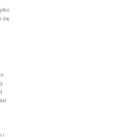
tylko
 się
go
ły
d
est
 i