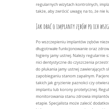
regularnych wizytach kontrolnych, implan
także, aby zwrócić uwagę na to, że nie 
Jak dbać o implanty zębów po ich wsz
Po wszczepieniu implantów zębów niezwy
długotrwałe funkcjonowanie oraz zdrow
higieny jamy ustnej. Należy regularnie 
nici dentystyczne do czyszczenia przes
do płukania jamy ustnej zawierających sk
zapobieganiu stanom zapalnym. Pacjen
takich jak gryzienie paznokci czy otwi
implantu lub korony protetycznej. Regu
monitorowania stanu zdrowia implant
etapie. Specjalista może zalecić dodatko