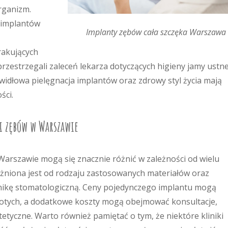
organizm.
 implantów
Implanty zębów cała szczęka Warszawa
rakujących
przestrzegali zaleceń lekarza dotyczących higieny jamy ustne
widłowa pielęgnacja implantów oraz zdrowy styl życia mają
ści.
i zębów w Warszawie
arszawie mogą się znacznie różnić w zależności od wielu
żniona jest od rodzaju zastosowanych materiałów oraz
inikę stomatologiczną. Ceny pojedynczego implantu mogą
 złotych, a dodatkowe koszty mogą obejmować konsultacje,
tyczne. Warto również pamiętać o tym, że niektóre kliniki