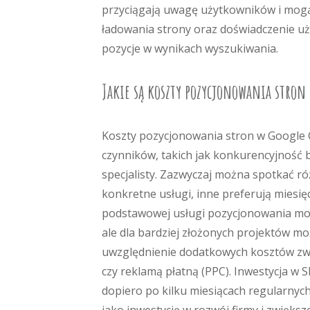
przyciągają uwagę użytkowników i mog
ładowania strony oraz doświadczenie uż
pozycje w wynikach wyszukiwania.
Jakie są koszty pozycjonowania stron
Koszty pozycjonowania stron w Google C
czynników, takich jak konkurencyjność 
specjalisty. Zazwyczaj można spotkać róż
konkretne usługi, inne preferują mies
podstawowej usługi pozycjonowania może 
ale dla bardziej złożonych projektów moż
uwzględnienie dodatkowych kosztów zwi
czy reklamą płatną (PPC). Inwestycja w
dopiero po kilku miesiącach regularnyc