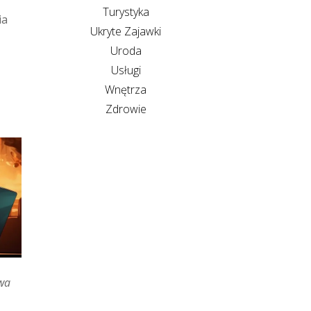
Turystyka
ia
Ukryte Zajawki
Uroda
Usługi
Wnętrza
Zdrowie
wa