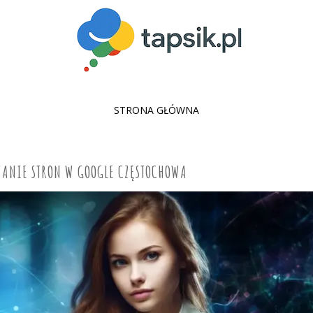
SKIP
STRONA GŁÓWNA
TO
CONTENT
ANIE STRON W GOOGLE CZĘSTOCHOWA