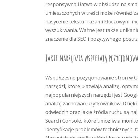
responsywna i łatwa w obsłudze na smart
umieszczonych w treści może również za
nasycenie tekstu frazami kluczowymi mo
wyszukiwania. Ważne jest także unikanie
znaczenie dla SEO i pozytywnego postr
Jakie narzędzia wspierają pozycjonow
Współczesne pozycjonowanie stron w G
narzędzi, które ułatwiają analizę, opty
najpopularniejszych narzędzi jest Googl
analizę zachowań użytkowników. Dzięki 
odwiedzin oraz jakie źródła ruchu są na
Search Console, które umożliwia monit
identyfikację problemów technicznych, t