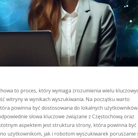
howa to proces, który wymaga zrozumienia wielu kluczowy
ść witryny w wynikach wyszukiwania. Na początku warto
 która powinna być dostosowana do lokalnych użytkowników
ć odpowiednie słowa kluczowe związane z Częstochową oraz
 istotnym aspektem jest struktura strony, która powinna być
równo użytkownikom, jak i robotom wyszukiwarek poruszanie 