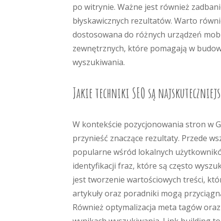
po witrynie. Ważne jest również zadban
błyskawicznych rezultatów. Warto równi
dostosowana do różnych urządzeń mobi
zewnętrznych, które pomagają w budowan
wyszukiwania.
Jakie techniki SEO są najskuteczniejs
W kontekście pozycjonowania stron w Go
przynieść znaczące rezultaty. Przede ws
popularne wśród lokalnych użytkownik
identyfikacji fraz, które są często wysz
jest tworzenie wartościowych treści, kt
artykuły oraz poradniki mogą przyciągn
Również optymalizacja meta tagów oraz