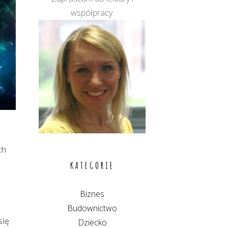
współpracy.
ch
KATEGORIE
.
Biznes
Budownictwo
się
Dziecko