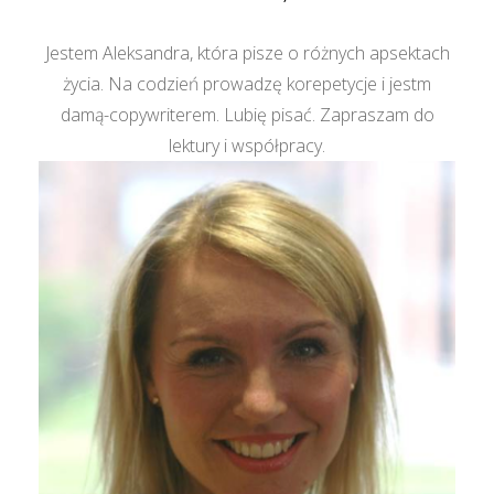
Jestem Aleksandra, która pisze o różnych apsektach
życia. Na codzień prowadzę korepetycje i jestm
damą-copywriterem. Lubię pisać. Zapraszam do
lektury i współpracy.