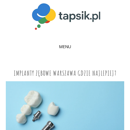
MENU
SKIP
TO
CONTENT
IMPLANTY ZĘBOWE WARSZAWA GDZIE NAJLEPIEJ?