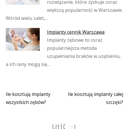
rozwiązanie, które zyskuje coraz
większą popularność w Warszawie.
Wśród wielu zalet,…
Implanty cennik Warszawa
Implanty zębowe to coraz
popularniejsza metoda
uzupełniania braków w uzębieniu,
a ich ceny mogą się…
Ile kosztują implanty
Ile kosztują implanty całej
Nawigacja
wszystkich zębów?
szczęki?
wpisu
CZEŚĆ :-)