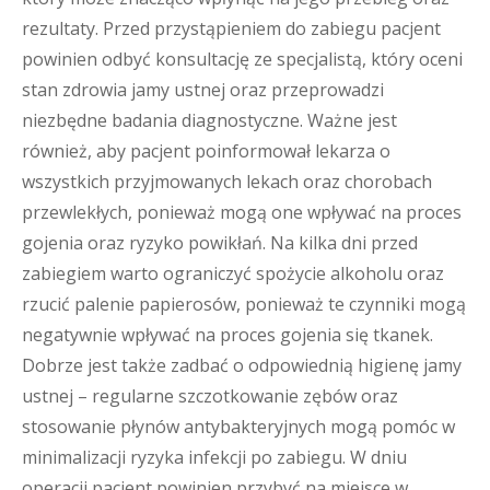
rezultaty. Przed przystąpieniem do zabiegu pacjent
powinien odbyć konsultację ze specjalistą, który oceni
stan zdrowia jamy ustnej oraz przeprowadzi
niezbędne badania diagnostyczne. Ważne jest
również, aby pacjent poinformował lekarza o
wszystkich przyjmowanych lekach oraz chorobach
przewlekłych, ponieważ mogą one wpływać na proces
gojenia oraz ryzyko powikłań. Na kilka dni przed
zabiegiem warto ograniczyć spożycie alkoholu oraz
rzucić palenie papierosów, ponieważ te czynniki mogą
negatywnie wpływać na proces gojenia się tkanek.
Dobrze jest także zadbać o odpowiednią higienę jamy
ustnej – regularne szczotkowanie zębów oraz
stosowanie płynów antybakteryjnych mogą pomóc w
minimalizacji ryzyka infekcji po zabiegu. W dniu
operacji pacjent powinien przybyć na miejsce w