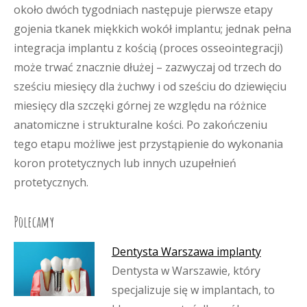
około dwóch tygodniach następuje pierwsze etapy
gojenia tkanek miękkich wokół implantu; jednak pełna
integracja implantu z kością (proces osseointegracji)
może trwać znacznie dłużej – zazwyczaj od trzech do
sześciu miesięcy dla żuchwy i od sześciu do dziewięciu
miesięcy dla szczęki górnej ze względu na różnice
anatomiczne i strukturalne kości. Po zakończeniu
tego etapu możliwe jest przystąpienie do wykonania
koron protetycznych lub innych uzupełnień
protetycznych.
Polecamy
Dentysta Warszawa implanty
Dentysta w Warszawie, który
specjalizuje się w implantach, to