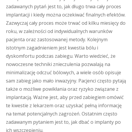
zadawanych pytań jest to, jak długo trwa cały proces
implantacji i kiedy można oczekiwać finalnych efektów.
Zazwyczaj cały proces może trwać od kilku miesięcy do
roku, w zależności od indywidualnych warunków
pacjenta oraz zastosowanej metody. Kolejnym
istotnym zagadnieniem jest kwestia bólu i
dyskomfortu podczas zabiegu. Warto wiedzieć, że
nowoczesne techniki znieczulenia pozwalają na
minimalizację odczuć bólowych, a wiele osób opisuje
sam zabieg jako mało inwazyjny. Pacjenci często pytają
także o możliwe powikłania oraz ryzyko związane z
implantacją. Ważne jest, aby przed zabiegiem omówić
te kwestie z lekarzem oraz uzyskać pełną informację
na temat potencjalnych zagrożeń. Ostatnim często
zadawanym pytaniem jest to, jak dbać o implanty po
ich wszczepieniu.