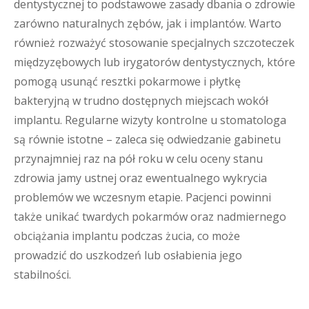
dentystycznej to podstawowe zasady dbania o zdrowie
zarówno naturalnych zębów, jak i implantów. Warto
również rozważyć stosowanie specjalnych szczoteczek
międzyzębowych lub irygatorów dentystycznych, które
pomogą usunąć resztki pokarmowe i płytkę
bakteryjną w trudno dostępnych miejscach wokół
implantu. Regularne wizyty kontrolne u stomatologa
są równie istotne – zaleca się odwiedzanie gabinetu
przynajmniej raz na pół roku w celu oceny stanu
zdrowia jamy ustnej oraz ewentualnego wykrycia
problemów we wczesnym etapie. Pacjenci powinni
także unikać twardych pokarmów oraz nadmiernego
obciążania implantu podczas żucia, co może
prowadzić do uszkodzeń lub osłabienia jego
stabilności.