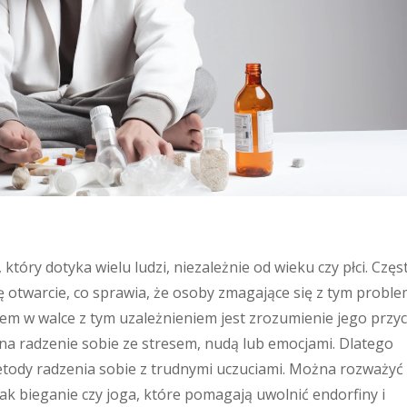
który dotyka wielu ludzi, niezależnie od wieku czy płci. Częs
ię otwarcie, co sprawia, że osoby zmagające się z tym prob
em w walce z tym uzależnieniem jest zrozumienie jego przyc
na radzenie sobie ze stresem, nudą lub emocjami. Dlatego
etody radzenia sobie z trudnymi uczuciami. Można rozważyć
jak bieganie czy joga, które pomagają uwolnić endorfiny i