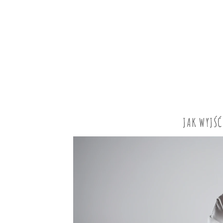
JAK WYJŚĆ