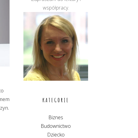
współpracy.
to
lemem
KATEGORIE
zyn.
Biznes
Budownictwo
Dziecko