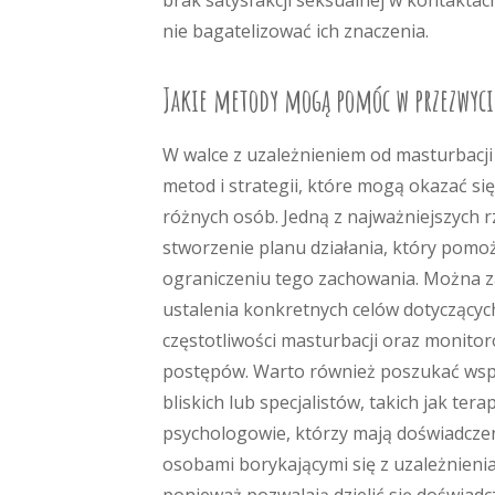
brak satysfakcji seksualnej w kontakta
nie bagatelizować ich znaczenia.
Jakie metody mogą pomóc w przezwyci
W walce z uzależnieniem od masturbacji 
metod i strategii, które mogą okazać si
różnych osób. Jedną z najważniejszych r
stworzenie planu działania, który pomo
ograniczeniu tego zachowania. Można z
ustalenia konkretnych celów dotyczącyc
częstotliwości masturbacji oraz monito
postępów. Warto również poszukać wsp
bliskich lub specjalistów, takich jak tera
psychologowie, którzy mają doświadczen
osobami borykającymi się z uzależnien