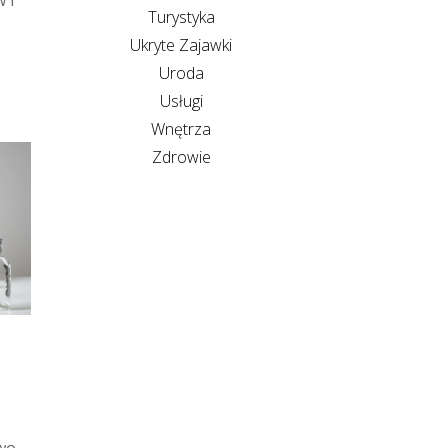
 i
Turystyka
Ukryte Zajawki
Uroda
Usługi
Wnętrza
Zdrowie