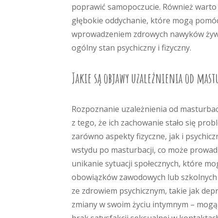
poprawić samopoczucie. Również warto z
głębokie oddychanie, które mogą pomóc w
wprowadzeniem zdrowych nawyków żywi
ogólny stan psychiczny i fizyczny.
Jakie są objawy uzależnienia od mast
Rozpoznanie uzależnienia od masturbacj
z tego, że ich zachowanie stało się pr
zarówno aspekty fizyczne, jak i psychic
wstydu po masturbacji, co może prowad
unikanie sytuacji społecznych, które m
obowiązków zawodowych lub szkolnych na
ze zdrowiem psychicznym, takie jak dep
zmiany w swoim życiu intymnym – mogą m