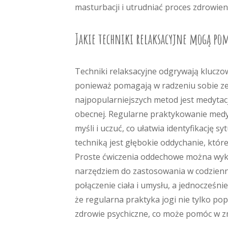
masturbacji i utrudniać proces zdrowien
Jakie techniki relaksacyjne mogą po
Techniki relaksacyjne odgrywają kluczow
ponieważ pomagają w radzeniu sobie ze
najpopularniejszych metod jest medytacj
obecnej. Regularne praktykowanie medy
myśli i uczuć, co ułatwia identyfikację 
techniką jest głębokie oddychanie, któ
Proste ćwiczenia oddechowe można wyko
narzędziem do zastosowania w codzien
połączenie ciała i umysłu, a jednocześni
że regularna praktyka jogi nie tylko po
zdrowie psychiczne, co może pomóc w zm