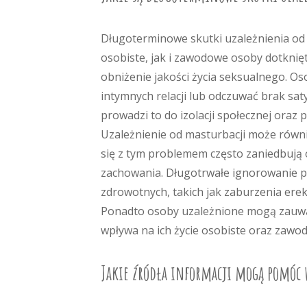
Długoterminowe skutki uzależnienia od
osobiste, jak i zawodowe osoby dotknię
obniżenie jakości życia seksualnego. 
intymnych relacji lub odczuwać brak sa
prowadzi to do izolacji społecznej oraz 
Uzależnienie od masturbacji może równ
się z tym problemem często zaniedbuj
zachowania. Długotrwałe ignorowanie 
zdrowotnych, takich jak zaburzenia ere
Ponadto osoby uzależnione mogą zauważ
wpływa na ich życie osobiste oraz zawo
Jakie źródła informacji mogą pomóc 