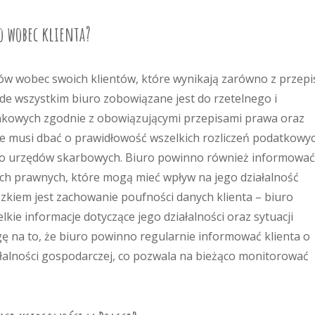
o wobec klienta?
w wobec swoich klientów, które wynikają zarówno z przep
ede wszystkim biuro zobowiązane jest do rzetelnego i
kowych zgodnie z obowiązującymi przepisami prawa oraz
e musi dbać o prawidłowość wszelkich rozliczeń podatkowy
 do urzędów skarbowych. Biuro powinno również informować
ach prawnych, które mogą mieć wpływ na jego działalność
kiem jest zachowanie poufności danych klienta – biuro
ie informacje dotyczące jego działalności oraz sytuacji
ę na to, że biuro powinno regularnie informować klienta o
ałalności gospodarczej, co pozwala na bieżąco monitorować