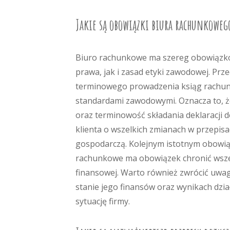
Jakie są obowiązki biura rachunkoweg
Biuro rachunkowe ma szereg obowiązkó
prawa, jak i zasad etyki zawodowej. Prz
terminowego prowadzenia ksiąg rachun
standardami zawodowymi. Oznacza to, ż
oraz terminowość składania deklaracji
klienta o wszelkich zmianach w przepis
gospodarczą. Kolejnym istotnym obowiąz
rachunkowe ma obowiązek chronić wszelk
finansowej. Warto również zwrócić uwag
stanie jego finansów oraz wynikach dzi
sytuację firmy.