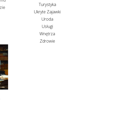
jmu
Turystyka
zie
Ukryte Zajawki
Uroda
Usługi
Wnętrza
Zdrowie
o