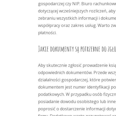
gospodarczej czy NIP. Biuro rachunkow
dotyczącej wcześniejszych rozliczeń, ab
zebraniu wszystkich informacji i doku
współpracy oraz zakres usług. Warto z
płatności.
Jakie dokumenty są potrzebne do zgł
Aby skutecznie zgłosić prowadzenie ksi
odpowiednich dokumentów. Przede wszys
działalności gospodarczej, które potwier
dokumentem jest numer identyfikacji pod
podatkowych. W przypadku osób fizyczn
posiadanie dowodu osobistego lub inn
poprosić o dostarczenie informacji dot