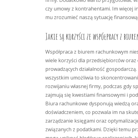
firmy. Dodatkowo warto przygotować ws
czy umowy z kontrahentami. Im więcej i
mu zrozumieć naszą sytuację finansową 
Jakie są korzyści ze współpracy z bi
Współpraca z biurem rachunkowym nies
wiele korzyści dla przedsiębiorców oraz
prowadzących działalność gospodarczą.
wszystkim umożliwia to skoncentrowani
rozwijaniu własnej firmy, podczas gdy spe
zajmują się kwestiami finansowymi i po
Biura rachunkowe dysponują wiedzą or
doświadczeniem, co pozwala im na skut
zarządzanie księgami oraz optymalizacj
związanych z podatkami. Dzięki temu pr