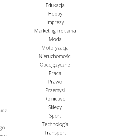
Edukacja
Hobby
Imprezy
Marketing i reklama
Moda
Motoryzacja
Nieruchomości
Obcojęzyczne
Praca
Prawo
Przemysł
Rolnictwo
Sklepy
ież
Sport
Technologia
ego
Transport