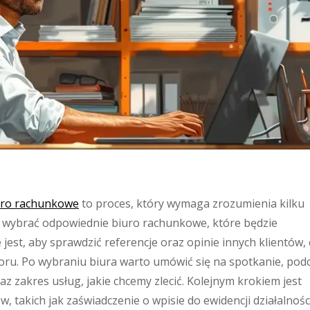
uro rachunkowe
to proces, który wymaga zrozumienia kilku
 wybrać odpowiednie biuro rachunkowe, które będzie
st, aby sprawdzić referencje oraz opinie innych klientów, 
u. Po wybraniu biura warto umówić się na spotkanie, pod
 zakres usług, jakie chcemy zlecić. Kolejnym krokiem jest
takich jak zaświadczenie o wpisie do ewidencji działalnośc