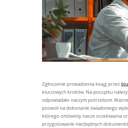
Zgłoszenie prowadzenia ksiąg przez
bi
kluczowych kroków. Na początku należy
odpowiadało naszym potrzebom. Ważne je
pozwoli na dokonanie świadomego wybor
którego omówimy nasze oczekiwania oraz
przygotowanie niezbędnych dokumentów, 