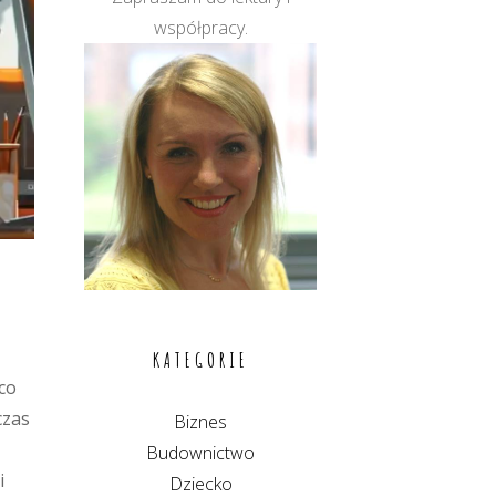
współpracy.
KATEGORIE
co
czas
Biznes
Budownictwo
i
Dziecko