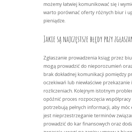
możemy łatwiej komunikować się i wymie
warto porównać oferty różnych biur i u
pieniądze.
Jakie są najczęstsze błędy przy zgłasz
Zgłaszanie prowadzenia ksiąg przez bi
mogą prowadzić do nieporozumień oraz 
brak dokładnej komunikacji pomiędzy p
oczekiwań lub niewłaściwe przekazanie 
rozliczeniach. Kolejnym istotnym prob
opóźnić proces rozpoczęcia współpracy
potrzebują pełnych informacji, aby móc
jest nieprzestrzeganie terminów związ
prowadzić do kar finansowych oraz doda