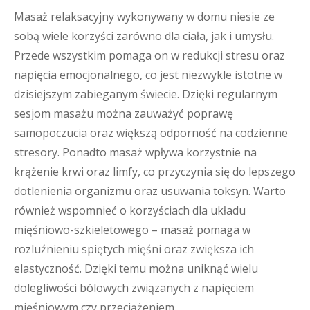
Masaż relaksacyjny wykonywany w domu niesie ze
sobą wiele korzyści zarówno dla ciała, jak i umysłu.
Przede wszystkim pomaga on w redukcji stresu oraz
napięcia emocjonalnego, co jest niezwykle istotne w
dzisiejszym zabieganym świecie. Dzięki regularnym
sesjom masażu można zauważyć poprawę
samopoczucia oraz większą odporność na codzienne
stresory. Ponadto masaż wpływa korzystnie na
krążenie krwi oraz limfy, co przyczynia się do lepszego
dotlenienia organizmu oraz usuwania toksyn. Warto
również wspomnieć o korzyściach dla układu
mięśniowo-szkieletowego – masaż pomaga w
rozluźnieniu spiętych mięśni oraz zwiększa ich
elastyczność. Dzięki temu można uniknąć wielu
dolegliwości bólowych związanych z napięciem
mięśniowym czy przeciążeniem.