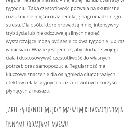
regularne sesje masażu – najlepiej raz lub dwa razy w
tygodniu. Taka częstotliwość pozwala na skuteczne
rozluźnienie mięśni oraz redukcję nagromadzonego
stresu. Dla osób, które prowadzą mniej intensywny
tryb życia lub nie odczuwają silnych napięć,
wystarczające mogą być sesje co dwa tygodnie lub raz
w miesiącu. Ważne jest jednak, aby słuchać swojego
ciała i dostosowywać częstotliwość do własnych
potrzeb oraz samopoczucia. Regularność ma
kluczowe znaczenie dla osiągnięcia długotrwałych
efektów relaksacyjnych oraz zdrowotnych korzyści
płynących z masażu.
Jakie są różnice między masażem relaksacyjnym a
innymi rodzajami masażu