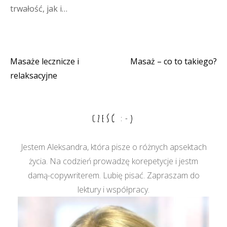
trwałość, jak i…
Masaże lecznicze i
Masaż – co to takiego?
Nawigacja
relaksacyjne
wpisu
CZEŚĆ :-)
Jestem Aleksandra, która pisze o różnych apsektach
życia. Na codzień prowadzę korepetycje i jestm
damą-copywriterem. Lubię pisać. Zapraszam do
lektury i współpracy.