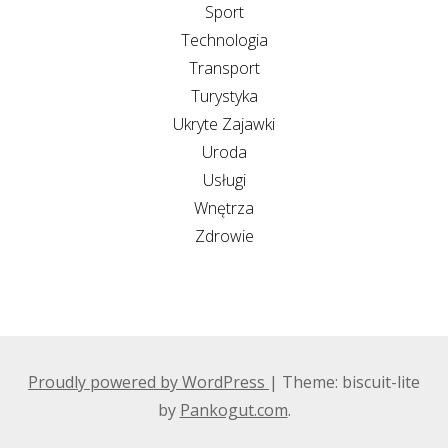
Sport
Technologia
Transport
Turystyka
Ukryte Zajawki
Uroda
Usługi
Wnętrza
Zdrowie
Proudly powered by WordPress
|
Theme: biscuit-lite
by
Pankogut.com
.