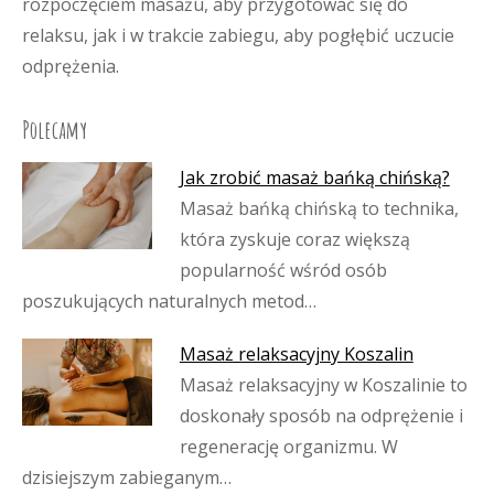
rozpoczęciem masażu, aby przygotować się do
relaksu, jak i w trakcie zabiegu, aby pogłębić uczucie
odprężenia.
Polecamy
Jak zrobić masaż bańką chińską?
Masaż bańką chińską to technika,
która zyskuje coraz większą
popularność wśród osób
poszukujących naturalnych metod…
Masaż relaksacyjny Koszalin
Masaż relaksacyjny w Koszalinie to
doskonały sposób na odprężenie i
regenerację organizmu. W
dzisiejszym zabieganym…