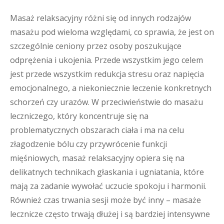
Masaż relaksacyjny różni się od innych rodzajów
masażu pod wieloma względami, co sprawia, że jest on
szczególnie ceniony przez osoby poszukujące
odprężenia i ukojenia. Przede wszystkim jego celem
jest przede wszystkim redukcja stresu oraz napięcia
emocjonalnego, a niekoniecznie leczenie konkretnych
schorzeń czy urazów. W przeciwieństwie do masażu
leczniczego, który koncentruje się na
problematycznych obszarach ciała i ma na celu
złagodzenie bólu czy przywrócenie funkcji
mięśniowych, masaż relaksacyjny opiera się na
delikatnych technikach głaskania i ugniatania, które
mają za zadanie wywołać uczucie spokoju i harmonii.
Również czas trwania sesji może być inny – masaże
lecznicze często trwają dłużej i są bardziej intensywne