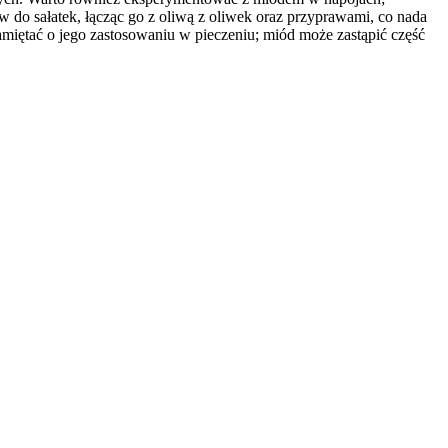
do sałatek, łącząc go z oliwą z oliwek oraz przyprawami, co nada
miętać o jego zastosowaniu w pieczeniu; miód może zastąpić część