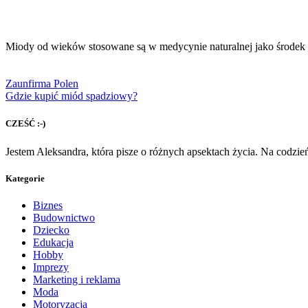
Miody od wieków stosowane są w medycynie naturalnej jako środek
Zaunfirma Polen
Gdzie kupić miód spadziowy?
CZEŚĆ :-)
Jestem Aleksandra, która pisze o różnych apsektach życia. Na codzi
Kategorie
Biznes
Budownictwo
Dziecko
Edukacja
Hobby
Imprezy
Marketing i reklama
Moda
Motoryzacja