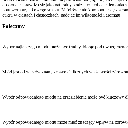
doskonale sprawdza się jako naturalny słodzik w herbacie, lemonia
potrawom wyjątkowego smaku. Miód świetnie komponuje się z serami,
cukru w ciastach i ciasteczkach, nadając im wilgotności i aromatu.
Polecamy
Nawigacja
wpisu
Wybór najlepszego miodu może być trudny, biorąc pod uwagę różno
Miód jest od wieków znany ze swoich licznych właściwości zdrowotn
Wybór odpowiedniego miodu na przeziębienie może być kluczowy d
Wybór odpowiedniego miodu może mieć znaczący wpływ na zdrowie 