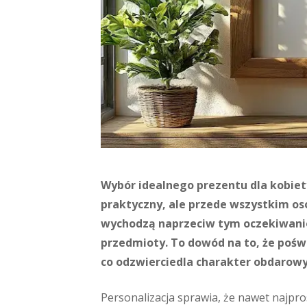
Wybór idealnego prezentu dla kobiet
praktyczny, ale przede wszystkim os
wychodzą naprzeciw tym oczekiwani
przedmioty. To dowód na to, że pośw
co odzwierciedla charakter obdarowyw
Personalizacja sprawia, że nawet najpr