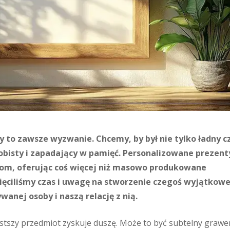
y to zawsze wyzwanie. Chcemy, by był nie tylko ładny c
obisty i zapadający w pamięć. Personalizowane prezent
om, oferując coś więcej niż masowo produkowane
ięciliśmy czas i uwagę na stworzenie czegoś wyjątkow
anej osoby i naszą relację z nią.
ostszy przedmiot zyskuje duszę. Może to być subtelny grawe