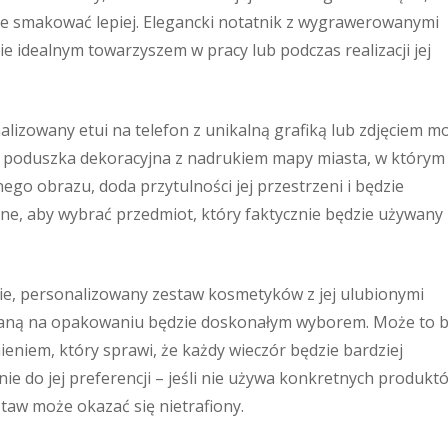
ie smakować lepiej. Elegancki notatnik z wygrawerowanymi
e idealnym towarzyszem w pracy lub podczas realizacji jej
onalizowany etui na telefon z unikalną grafiką lub zdjęciem m
a poduszka dekoracyjna z nadrukiem mapy miasta, w którym 
onego obrazu, doda przytulności jej przestrzeni i będzie
e, aby wybrać przedmiot, który faktycznie będzie używany 
ebie, personalizowany zestaw kosmetyków z jej ulubionymi
aną na opakowaniu będzie doskonałym wyborem. Może to 
ieniem, który sprawi, że każdy wieczór będzie bardziej
ie do jej preferencji – jeśli nie używa konkretnych produkt
taw może okazać się nietrafiony.