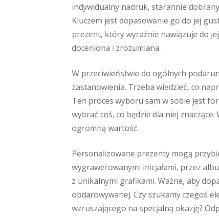
indywidualny nadruk, starannie dobran
Kluczem jest dopasowanie go do jej gus
prezent, który wyraźnie nawiązuje do jej
doceniona i zrozumiana.
W przeciwieństwie do ogólnych podaru
zastanowienia. Trzeba wiedzieć, co napr
Ten proces wyboru sam w sobie jest for
wybrać coś, co będzie dla niej znaczące
ogromną wartość.
Personalizowane prezenty mogą przybie
wygrawerowanymi inicjałami, przez alb
z unikalnymi grafikami. Ważne, aby dopa
obdarowywanej. Czy szukamy czegoś ele
wzruszającego na specjalną okazję? Od