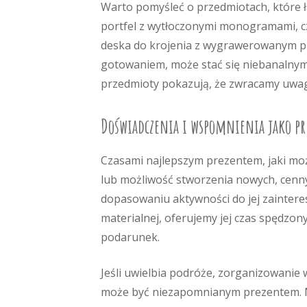
Warto pomyśleć o przedmiotach, które łą
portfel z wytłoczonymi monogramami, c
deska do krojenia z wygrawerowanym prz
gotowaniem, może stać się niebanalnym 
przedmioty pokazują, że zwracamy uwagę
Doświadczenia i wspomnienia jako pr
Czasami najlepszym prezentem, jaki mo
lub możliwość stworzenia nowych, cenn
dopasowaniu aktywności do jej zaintere
materialnej, oferujemy jej czas spędzon
podarunek.
Jeśli uwielbia podróże, zorganizowanie
może być niezapomnianym prezentem. Naw