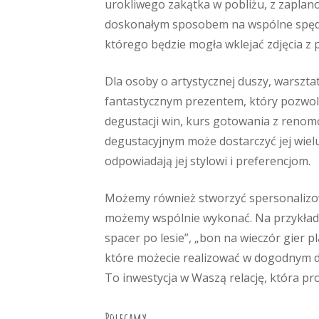
urokliwego zakątka w pobliżu, z zaplan
doskonałym sposobem na wspólne spędz
którego będzie mogła wklejać zdjęcia z 
Dla osoby o artystycznej duszy, warszta
fantastycznym prezentem, który pozwoli 
degustacji win, kurs gotowania z reno
degustacyjnym może dostarczyć jej wielu
odpowiadają jej stylowi i preferencjom.
Możemy również stworzyć spersonalizowa
możemy wspólnie wykonać. Na przykład,
spacer po lesie”, „bon na wieczór gier 
które możecie realizować w dogodnym dl
To inwestycja w Waszą relację, która pro
Polecamy