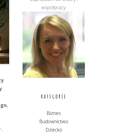
współpracy.
zy
y
KATEGORIE
ego,
Biznes
Budownictwo
r,
Dziecko