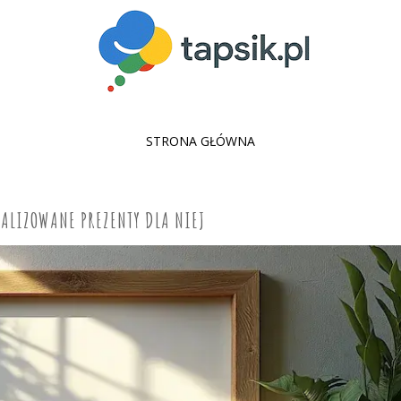
SKIP
STRONA GŁÓWNA
TO
CONTENT
ALIZOWANE PREZENTY DLA NIEJ