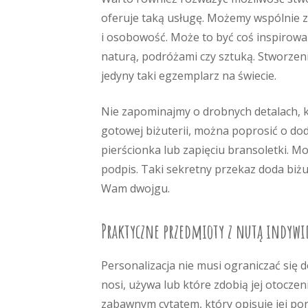
oferuje taką usługę. Możemy wspólnie za
i osobowość. Może to być coś inspirowa
naturą, podróżami czy sztuką. Stworzen
jedyny taki egzemplarz na świecie.
Nie zapominajmy o drobnych detalach,
gotowej biżuterii, można poprosić o d
pierścionka lub zapięciu bransoletki. 
podpis. Taki sekretny przekaz doda biżu
Wam dwojgu.
Praktyczne przedmioty z nutą indywi
Personalizacja nie musi ograniczać się 
nosi, używa lub które zdobią jej otocze
zabawnym cytatem, który opisuje jej po