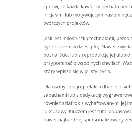
sprawi, że każda kawa czy herbata będz
inicjałami lub motywującym hasłem będzi
twórczych projektów.
Jeśli jest miłośniczką technologii, pers
być strzałem w dziesiątkę. Nawet zwykł
poznaliście, lub z reprodukcją jej ulubi
przypominać o wspólnych chwilach. Ważn
który wpisze się w jej styl życia.
Dla osoby ceniącej relaks i dbanie o si
zapachami lub z dedykacją wygrawerow
również szlafrok z wyhaftowanymi jej im
luksusowy. Kluczem jest tutaj dopasowan
nawet najbardziej spersonalizowany zes