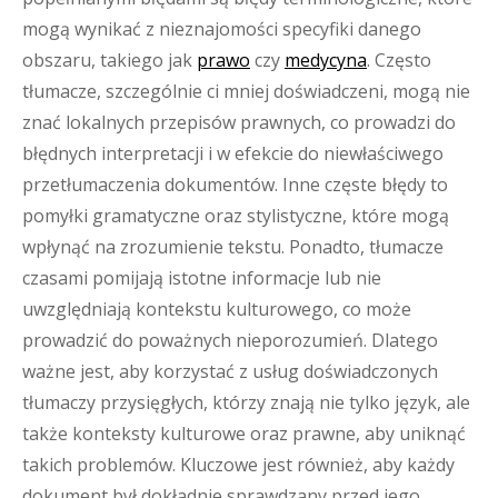
mogą wynikać z nieznajomości specyfiki danego
obszaru, takiego jak
prawo
czy
medycyna
. Często
tłumacze, szczególnie ci mniej doświadczeni, mogą nie
znać lokalnych przepisów prawnych, co prowadzi do
błędnych interpretacji i w efekcie do niewłaściwego
przetłumaczenia dokumentów. Inne częste błędy to
pomyłki gramatyczne oraz stylistyczne, które mogą
wpłynąć na zrozumienie tekstu. Ponadto, tłumacze
czasami pomijają istotne informacje lub nie
uwzględniają kontekstu kulturowego, co może
prowadzić do poważnych nieporozumień. Dlatego
ważne jest, aby korzystać z usług doświadczonych
tłumaczy przysięgłych, którzy znają nie tylko język, ale
także konteksty kulturowe oraz prawne, aby uniknąć
takich problemów. Kluczowe jest również, aby każdy
dokument był dokładnie sprawdzany przed jego