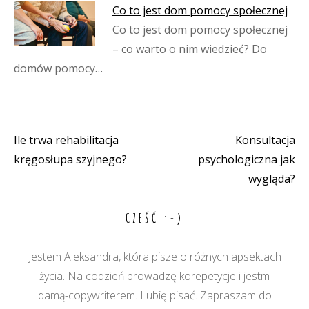
Co to jest dom pomocy społecznej
Co to jest dom pomocy społecznej
– co warto o nim wiedzieć? Do
domów pomocy…
Ile trwa rehabilitacja
Konsultacja
Nawigacja
kręgosłupa szyjnego?
psychologiczna jak
wpisu
wygląda?
CZEŚĆ :-)
Jestem Aleksandra, która pisze o różnych apsektach
życia. Na codzień prowadzę korepetycje i jestm
damą-copywriterem. Lubię pisać. Zapraszam do