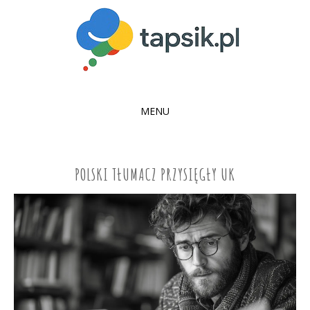
MENU
SKIP
TO
CONTENT
POLSKI TŁUMACZ PRZYSIĘGŁY UK