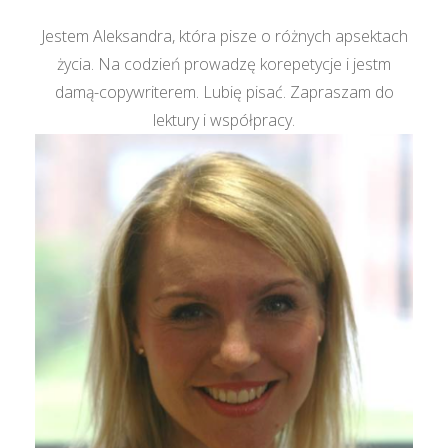
Jestem Aleksandra, która pisze o różnych apsektach
życia. Na codzień prowadzę korepetycje i jestm
damą-copywriterem. Lubię pisać. Zapraszam do
lektury i współpracy.