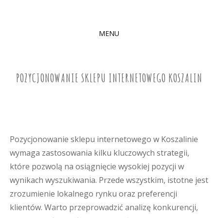
MENU
SKIP
TO
CONTENT
POZYCJONOWANIE SKLEPU INTERNETOWEGO KOSZALIN
Pozycjonowanie sklepu internetowego w Koszalinie
wymaga zastosowania kilku kluczowych strategii,
które pozwolą na osiągnięcie wysokiej pozycji w
wynikach wyszukiwania. Przede wszystkim, istotne jest
zrozumienie lokalnego rynku oraz preferencji
klientów. Warto przeprowadzić analizę konkurencji,