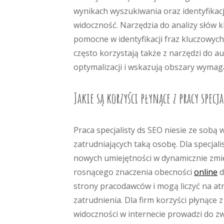
wynikach wyszukiwania oraz identyfika
widoczność. Narzędzia do analizy słów k
pomocne w identyfikacji fraz kluczowych
często korzystają także z narzędzi do 
optymalizacji i wskazują obszary wymag
Jakie są korzyści płynące z pracy specj
Praca specjalisty ds SEO niesie ze sobą w
zatrudniających taką osobę. Dla specja
nowych umiejętności w dynamicznie zmie
rosnącego znaczenia obecności
online
d
strony pracodawców i mogą liczyć na a
zatrudnienia. Dla firm korzyści płynące 
widoczności w internecie prowadzi do zw