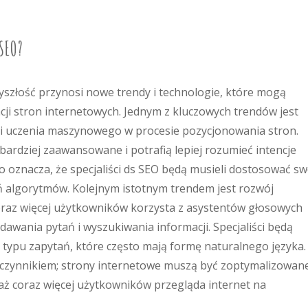
 SEO?
yszłość przynosi nowe trendy i technologie, które mogą
ji stron internetowych. Jednym z kluczowych trendów jest
ji i uczenia maszynowego w procesie pozycjonowania stron.
bardziej zaawansowane i potrafią lepiej rozumieć intencje
 oznacza, że specjaliści ds SEO będą musieli dostosować sw
ań algorytmów. Kolejnym istotnym trendem jest rozwój
oraz więcej użytkowników korzysta z asystentów głosowych
zadawania pytań i wyszukiwania informacji. Specjaliści będą
 typu zapytań, które często mają formę naturalnego języka.
 czynnikiem; strony internetowe muszą być zoptymalizowan
ż coraz więcej użytkowników przegląda internet na