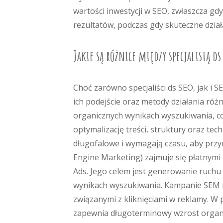
wartości inwestycji w SEO, zwłaszcza gd
rezultatów, podczas gdy skuteczne dział
Jakie są różnice między specjalistą ds
Choć zarówno specjaliści ds SEO, jak i 
ich podejście oraz metody działania różn
organicznych wynikach wyszukiwania, co
optymalizację treści, struktury oraz tec
długofalowe i wymagają czasu, aby przyn
Engine Marketing) zajmuje się płatnym
Ads. Jego celem jest generowanie ruchu 
wynikach wyszukiwania. Kampanie SEM mo
związanymi z kliknięciami w reklamy. W p
zapewnia długoterminowy wzrost organi