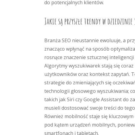
do potencjalnych klientów.
Jakie są przyszłe trendy w dziedzinie
Branża SEO nieustannie ewoluuje, a prz
znacząco wpłynąć na sposób optymalizac
rosnące znaczenie sztucznej inteligenc
Algorytmy wyszukiwarek stają się coraz 
użytkowników oraz kontekst zapytań. To
strategie do zmieniających się oczekiw
technologii głosowego wyszukiwania; c
takich jak Siri czy Google Assistant do 
musieli dostosować swoje treści do tego
Również mobilność staje się kluczowym
pod kątem urządzeń mobilnych, poniewa
smartfonach i tabletach.