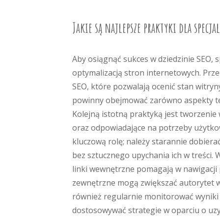
Jakie są najlepsze praktyki dla specja
Aby osiągnąć sukces w dziedzinie SEO, s
optymalizacją stron internetowych. Pr
SEO, które pozwalają ocenić stan witry
powinny obejmować zarówno aspekty tech
Kolejną istotną praktyką jest tworzenie
oraz odpowiadające na potrzeby użytko
kluczową rolę; należy starannie dobier
bez sztucznego upychania ich w treści. 
linki wewnętrzne pomagają w nawigacji po
zewnętrzne mogą zwiększać autorytet wi
również regularnie monitorować wyniki 
dostosowywać strategie w oparciu o uz