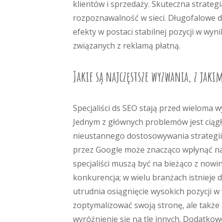
klientów i sprzedaży. Skuteczna strate
rozpoznawalność w sieci. Długofalowe d
efekty w postaci stabilnej pozycji w wy
związanych z reklamą płatną.
Jakie są najczęstsze wyzwania, z jakim
Specjaliści ds SEO stają przed wieloma 
Jednym z głównych problemów jest ciąg
nieustannego dostosowywania strategii 
przez Google może znacząco wpłynąć na 
specjaliści muszą być na bieżąco z now
konkurencja; w wielu branżach istnieje d
utrudnia osiągnięcie wysokich pozycji w
zoptymalizować swoją stronę, ale także
wyróżnienie się na tle innych. Dodatko