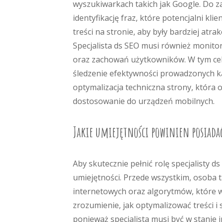
wyszukiwarkach takich jak Google. Do za
identyfikację fraz, które potencjalni k
treści na stronie, aby były bardziej atr
Specjalista ds SEO musi również monitor
oraz zachowań użytkowników. W tym celu
śledzenie efektywności prowadzonych ka
optymalizacja techniczna strony, która 
dostosowanie do urządzeń mobilnych.
Jakie umiejętności powinien posiadać
Aby skutecznie pełnić rolę specjalisty d
umiejętności. Przede wszystkim, osoba
internetowych oraz algorytmów, które w
zrozumienie, jak optymalizować treści i 
ponieważ specjalista musi być w stanie 