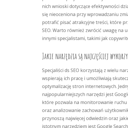
nich wnioski dotyczące efektywności d
się nieoceniona przy wprowadzaniu zmian
potrafić pisać atrakcyjne treści, któr
SEO. Warto również zwrócić uwagę na um
innymi specjalistami, takimi jak copywrit
Jakie narzędzia są najczęściej wykorz
Specjaliści ds SEO korzystają z wielu nar
wspierają ich pracę i umożliwiają skutec
optymalizację stron internetowych. Jed
najpopularniejszych narzędzi jest Google
które pozwala na monitorowanie ruchu 
oraz analizowanie zachowań użytkownikó
przynoszą najwięcej odwiedzin oraz jak
istotnym narzędziem jest Google Search