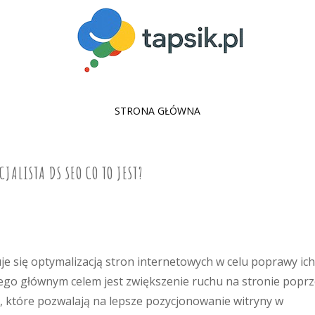
SKIP
STRONA GŁÓWNA
TO
CONTENT
CJALISTA DS SEO CO TO JEST?
uje się optymalizacją stron internetowych w celu poprawy ich
ego głównym celem jest zwiększenie ruchu na stronie popr
i, które pozwalają na lepsze pozycjonowanie witryny w