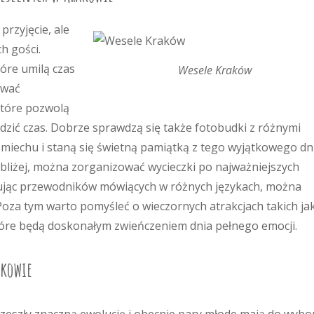
przyjęcie, ale
h gości.
óre umilą czas
Wesele Kraków
ować
które pozwolą
ędzić czas. Dobrze sprawdzą się także fotobudki z różnymi
miechu i staną się świetną pamiątką z tego wyjątkowego dni
o bliżej, można zorganizować wycieczki po najważniejszych
rując przewodników mówiących w różnych językach, można
Poza tym warto pomyśleć o wieczornych atrakcjach takich ja
tóre będą doskonałym zwieńczeniem dnia pełnego emocji.
akowie