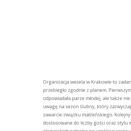
Organizacja wesela w Krakowie to zada
przebiegło zgodnie z planem. Pierwszym 
odpowiadała parze młodej, ale także nie
uwagę na sezon ślubny, który zazwyczaj p
zawarcie związku małżeńskiego. Kolejn
dostosowane do liczby gości oraz stylu 