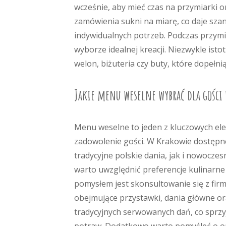
wcześnie, aby mieć czas na przymiarki 
zamówienia sukni na miarę, co daje sz
indywidualnych potrzeb. Podczas przym
wyborze idealnej kreacji. Niezwykle ist
welon, biżuteria czy buty, które dopełnią 
Jakie menu weselne wybrać dla gości
Menu weselne to jeden z kluczowych ele
zadowolenie gości. W Krakowie dostępn
tradycyjne polskie dania, jak i nowocz
warto uwzględnić preferencje kulinarn
pomysłem jest skonsultowanie się z fi
obejmujące przystawki, dania główne ora
tradycyjnych serwowanych dań, co sprzyj