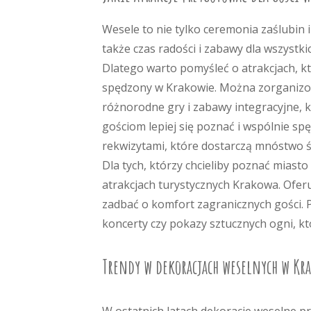
Wesele to nie tylko ceremonia zaślubin i 
także czas radości i zabawy dla wszystkic
Dlatego warto pomyśleć o atrakcjach, kt
spędzony w Krakowie. Można zorganiz
różnorodne gry i zabawy integracyjne, 
gościom lepiej się poznać i wspólnie sp
rekwizytami, które dostarczą mnóstwo ś
Dla tych, którzy chcieliby poznać miast
atrakcjach turystycznych Krakowa. Ofe
zadbać o komfort zagranicznych gości. 
koncerty czy pokazy sztucznych ogni, k
Trendy w dekoracjach weselnych w Kr