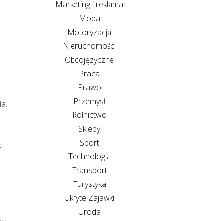
Marketing i reklama
Moda
Motoryzacja
Nieruchomości
Obcojęzyczne
Praca
Prawo
Przemysł
a.
Rolnictwo
Sklepy
Sport
k
Technologia
Transport
Turystyka
Ukryte Zajawki
Uroda