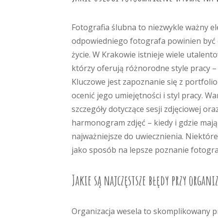
Fotografia ślubna to niezwykle ważny
odpowiedniego fotografa powinien być 
życie. W Krakowie istnieje wiele utalen
którzy oferują różnorodne style pracy –
Kluczowe jest zapoznanie się z portfoli
ocenić jego umiejętności i styl pracy. 
szczegóły dotyczące sesji zdjęciowej ora
harmonogram zdjęć – kiedy i gdzie mają
najważniejsze do uwiecznienia. Niektóre
jako sposób na lepsze poznanie fotogra
Jakie są najczęstsze błędy przy organi
Organizacja wesela to skomplikowany pr