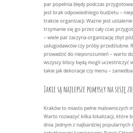
par popełnia błędy podczas przygotowa
jest brak odpowiedniego budżetu – niep
trakcie organizacji. Ważne jest ustalen
trzymanie się go przez cały czas przyg
– wiele par zaczyna organizację zbyt p
usługodawców czy próby przedślubne. R
prowadzić do nieporozumień – warto dok
wszyscy bliscy będą mogli uczestniczyć 
takie jak dekoracje czy menu – zaniedb
Jakie są najlepsze pomysły na sesję z
Kraków to miasto pełne malowniczych miej
Warto rozważyć kilka lokalizacji, które
dnia. Jednym z najbardziej popularnych m