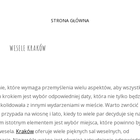
SKIP
STRONA GŁÓWNA
TO
CONTENT
WESELE KRAKÓW
nie, które wymaga przemyślenia wielu aspektów, aby wszyst
krokiem jest wybór odpowiedniej daty, która nie tylko będz
 kolidowała z innymi wydarzeniami w mieście. Warto zwrócić
rzypada na wiosnę i lato, kiedy to wiele par decyduje się n
ym istotnym elementem jest wybór miejsca, które powinno b
wesela.
Kraków
oferuje wiele pięknych sal weselnych, od