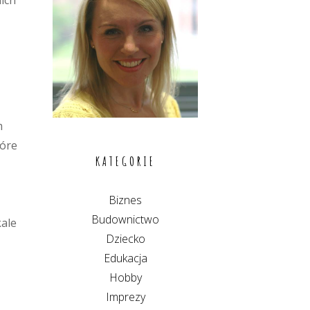
ich
m
tóre
KATEGORIE
Biznes
Budownictwo
kale
Dziecko
Edukacja
Hobby
Imprezy